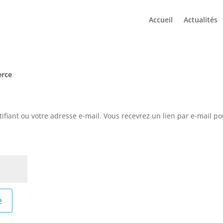
Accueil
Actualités
rce
tifiant ou votre adresse e-mail. Vous recevrez un lien par e-mail p
e