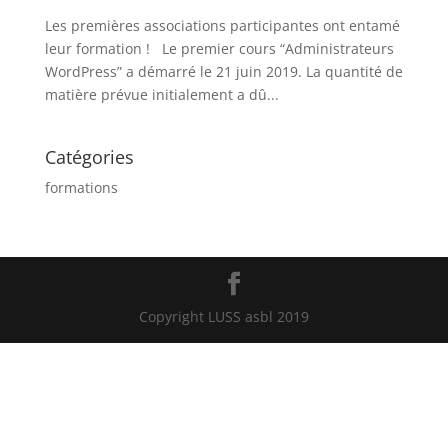
Les premières associations participantes ont entamé
leur formation ! Le premier cours “Administrateurs
WordPress” a démarré le 21 juin 2019. La quantité de
matière prévue initialement a dû...
Catégories
formations
Copyright LUSS asbl 2019